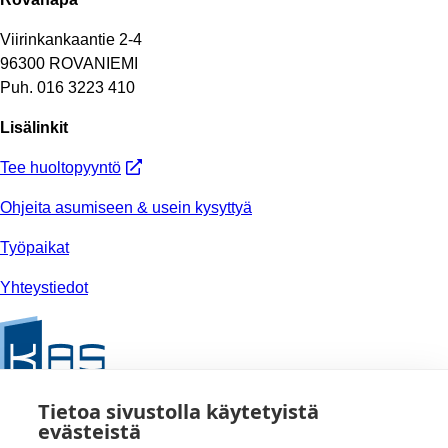
Viirinkankaantie 2-4
96300 ROVANIEMI
Puh. 016 3223 410
Lisälinkit
Tee huoltopyyntö
Ohjeita asumiseen & usein kysyttyä
Työpaikat
Yhteystiedot
Tietoa sivustolla käytetyistä
evästeistä